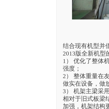
结合现有机型并借
2013版全新机
1） 优化了整
强度；
2） 整体重量在
做实在设备，做
3） 机架主梁采
相对于旧式板梁
加强，机架结构