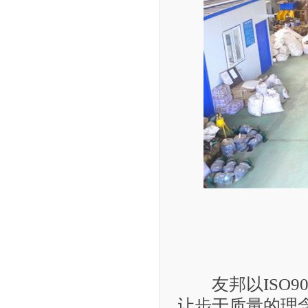
友邦以ISO9
让步于质量的理