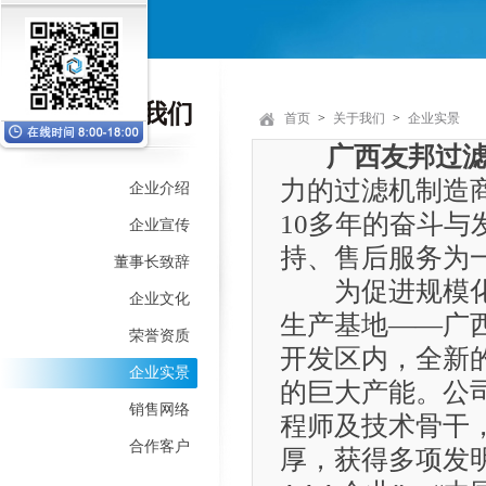
关于
我们
首页
>
关于我们
>
企业实景
广西友邦过
力的过滤机制造
企业介绍
10多年的奋斗
企业宣传
持、售后服务为
董事长致辞
为促进规模化生
企业文化
生产基地——广
荣誉资质
开发区内，全新
企业实景
的巨大产能。公
销售网络
程师及技术骨干
合作客户
厚，获得多项发明