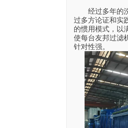
经过多年的洗礼
过多方论证和实
的惯用模式，以
使每台友邦过滤
针对性强。