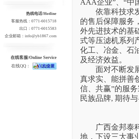
AAA企业”、“
依靠科技求发展
热线电话/Hotline
的售后保障服务
客服热线：0771-6015718
出口：0771-6015583
外先进技术的基
企业邮箱：info@yb1867.com
式等压滤机系列
化工、冶金、石
在线客服/Online Service
及经济效益。
在线QQ：
面对不断发展的
真求实、能拼善
信、共赢”的服
民族品牌, 期待
广西金邦泰科技
地，
下设三大事