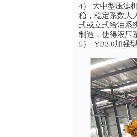
4） 大中型压
稳，稳定系数大
式或立式给油系
制造，使得液压
5） YB3.0加