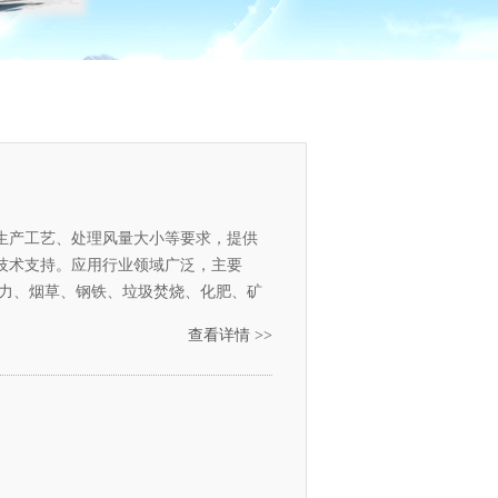
生产工艺、处理风量大小等要求，提供
技术支持。应用行业领域广泛，主要
电力、烟草、钢铁、垃圾焚烧、化肥、矿
、机械、粮食、锅炉 ②有色金属火法、
查看详情 >>
、锰、钨、钴、铝、镁等） ③非金属矿
润土、莹石粉等）