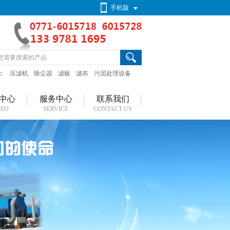
手机版
：
压滤机
除尘器
滤板
滤布
污泥处理设备
中心
服务中心
联系我们
DEO
SERVICE
CONTACT US