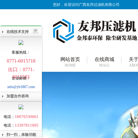
您好，欢迎访问广西友邦过滤机有限公司
在线技术支持
客服热线：
网站首页
在线商城
关
0771-6015718
HOME
MALL
ABO
出口：0771-
6015583
企业邮箱：
info@yb1867.com
加盟合作咨询
18076530661
电话：
13397811695
电话：
扫一扫，体验功能