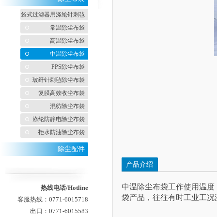
袋式过滤器用涤纶针刺毡
常温除尘布袋
高温除尘布袋
中温除尘布袋
PPS除尘布袋
玻纤针刺毡除尘布袋
复膜高效收尘布袋
混纺除尘布袋
涤纶防静电除尘布袋
拒水防油除尘布袋
除尘配件
产品介绍
中温除尘布袋工作使用温度：
热线电话/Hotline
袋产品，往往有时工业工况温
客服热线：0771-6015718
出口：0771-6015583