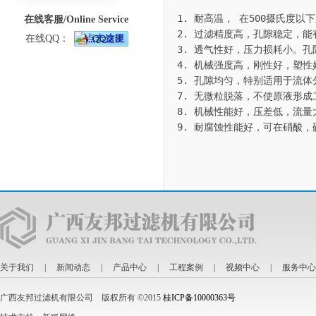
1. 耐高温， 在500摄氏度以下
在线客服/Online Service
2. 过滤精度高，孔隙稳定，能
在线QQ：
3. 透气性好，压力损耗小。
4. 机械强度高，刚性好，塑
5. 孔隙均匀，特别适用于流体分
7. 无微粒脱落，不使原液形成二
8. 机械性能好，压差低，流量
9. 耐腐蚀性能好，可在硝酸
关于我们
|
新闻动态
|
产品中心
|
工程案例
|
视频中心
|
服务中心
广西友邦过滤机有限公司 版权所有 ©2015
桂ICP备10000363号