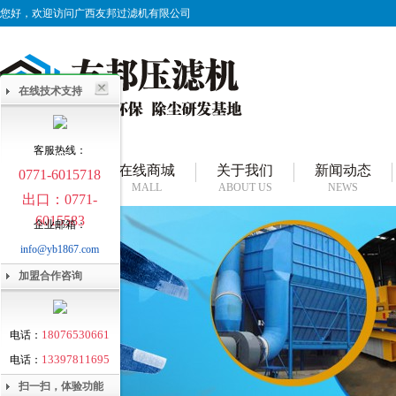
您好，欢迎访问广西友邦过滤机有限公司
在线技术支持
客服热线：
网站首页
在线商城
关于我们
新闻动态
0771-6015718
HOME
MALL
ABOUT US
NEWS
出口：0771-
6015583
企业邮箱：
info@yb1867.com
加盟合作咨询
18076530661
电话：
13397811695
电话：
扫一扫，体验功能