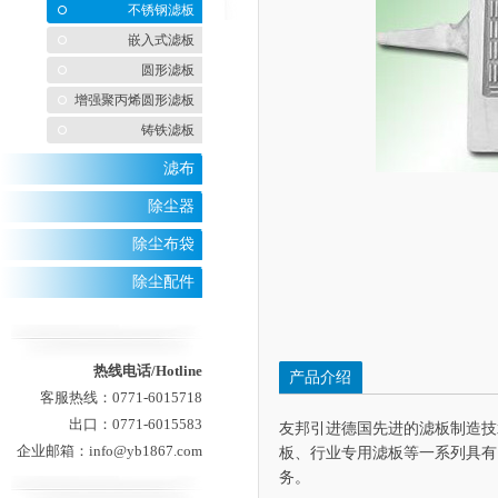
不锈钢滤板
嵌入式滤板
圆形滤板
增强聚丙烯圆形滤板
铸铁滤板
滤布
除尘器
除尘布袋
除尘配件
热线电话/Hotline
产品介绍
客服热线：0771-6015718
出口：0771-6015583
友邦引进德国先进的滤板制造技
企业邮箱：info@yb1867.com
板、行业专用滤板等一系列具有
务。